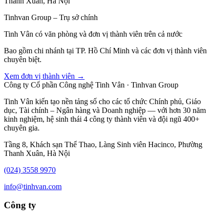
Thanh Xuân, Hà Nội
Tinhvan Group – Trụ sở chính
Tinh Vân có văn phòng và đơn vị thành viên trên cả nước
Bao gồm chi nhánh tại TP. Hồ Chí Minh và các đơn vị thành viên
chuyên biệt.
Xem đơn vị thành viên →
Công ty Cổ phần Công nghệ Tinh Vân · Tinhvan Group
Tinh Vân kiến tạo nền tảng số cho các tổ chức Chính phủ, Giáo
dục, Tài chính – Ngân hàng và Doanh nghiệp — với hơn 30 năm
kinh nghiệm, hệ sinh thái 4 công ty thành viên và đội ngũ 400+
chuyên gia.
Tầng 8, Khách sạn Thể Thao, Làng Sinh viên Hacinco, Phường
Thanh Xuân, Hà Nội
(024) 3558 9970
info@tinhvan.com
Công ty