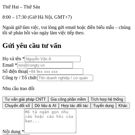
Thứ Hai – Thứ Sáu
8:00 – 17:30 (Giờ Hà Nội, GMT+7)
Ngoài giờ làm việc, vui lòng gửi email hoặc điền biểu mẫu – chúng
tôi sẽ phản hồi vào ngày làm việc tiếp theo.
Gửi yêu cầu tư vấn
Họ và tên
*
Email
*
Số điện thoại
Công ty / Tổ chức
Nhu cầu trao đổi
Tư vấn giải pháp CNTT
Gia công phần mềm
Tích hợp hệ thống
Chuyển đổi số
Dữ liệu & AI
Hợp tác đối tác
Tuyển dụng
Khác
Nội dung
*